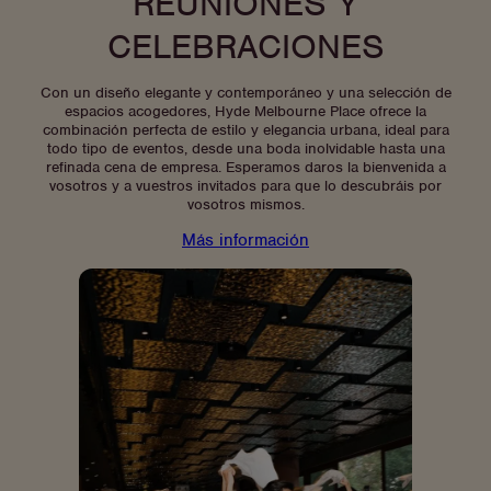
REUNIONES Y
habitación
CELEBRACIONES
Con un diseño elegante y contemporáneo y una selección de
espacios acogedores, Hyde Melbourne Place ofrece la
combinación perfecta de estilo y elegancia urbana, ideal para
todo tipo de eventos, desde una boda inolvidable hasta una
refinada cena de empresa. Esperamos daros la bienvenida a
vosotros y a vuestros invitados para que lo descubráis por
vosotros mismos.
Más información