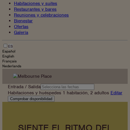
Habitaciones y suites
Restaurantes y bares
Reuniones y celebraciones
Bienestar
Ofertas
Galería
ES
Español
English
Français
Nederlands
Ir
al
contenido
Entrada / Salida
Habitaciones y huéspedes
1 habitación, 2 adultos
Editar
Comprobar disponibilidad
SIENTE EL RITMO DEL