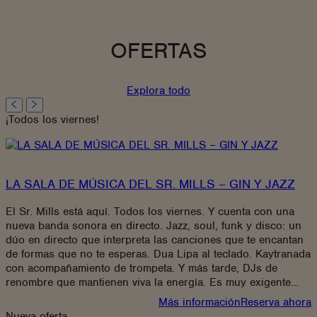
OFERTAS
Explora todo
¡Todos los viernes!
LA SALA DE MÚSICA DEL SR. MILLS – GIN Y JAZZ
El Sr. Mills está aquí. Todos los viernes. Y cuenta con una
nueva banda sonora en directo. Jazz, soul, funk y disco: un
dúo en directo que interpreta las canciones que te encantan
de formas que no te esperas. Dua Lipa al teclado. Kaytranada
con acompañamiento de trompeta. Y más tarde, DJs de
renombre que mantienen viva la energía. Es muy exigente…
:
Más información
Reserva ahora
MR
Nueva oferta