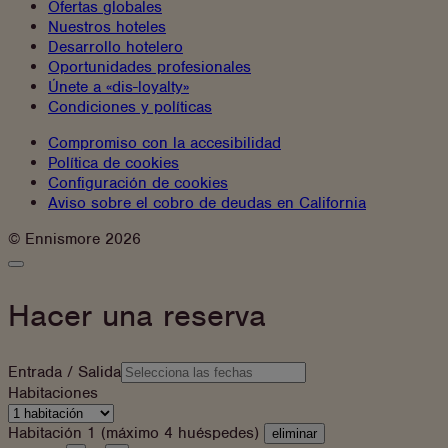
Ofertas globales
Nuestros hoteles
Desarrollo hotelero
Oportunidades profesionales
Únete a «dis-loyalty»
Condiciones y políticas
Compromiso con la accesibilidad
Política de cookies
Configuración de cookies
Aviso sobre el cobro de deudas en California
Instagram
Facebook
© Ennismore 2026
Cerrar
el
panel
Hacer una reserva
de
reservas
Entrada / Salida
Habitaciones
Habitación 1 (máximo 4 huéspedes)
eliminar