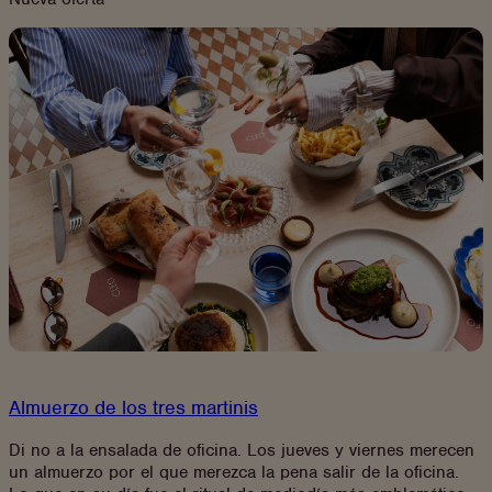
MILLS’
MUSIC
ROOM
–
GIN
&
JAZZ
Almuerzo de los tres martinis
Di no a la ensalada de oficina. Los jueves y viernes merecen
un almuerzo por el que merezca la pena salir de la oficina.