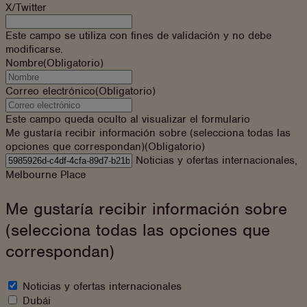
X/Twitter
Este campo se utiliza con fines de validación y no debe
modificarse.
Nombre
(Obligatorio)
Correo electrónico
(Obligatorio)
Este campo queda oculto al visualizar el formulario
Me gustaría recibir información sobre (selecciona todas las
opciones que correspondan)
(Obligatorio)
Me
Noticias y ofertas internacionales,
gustaría
Melbourne Place
saber
más
Me gustaría recibir información sobre
sobre
(selecciona todas las opciones que
correspondan)
¿A
Noticias y ofertas internacionales
qué
Dubái