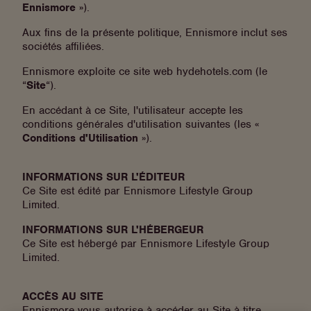
Ennismore
»).
Aux fins de la présente politique, Ennismore inclut ses
sociétés affiliées.
Ennismore exploite ce site web hydehotels.com (le
“
Site
“).
En accédant à ce Site, l'utilisateur accepte les
conditions générales d'utilisation suivantes (les «
Conditions d'Utilisation
»).
INFORMATIONS SUR L'ÉDITEUR
Ce Site est édité par Ennismore Lifestyle Group
Limited.
INFORMATIONS SUR L'HÉBERGEUR
Ce Site est hébergé par Ennismore Lifestyle Group
Limited.
ACCÈS AU SITE
Ennismore vous autorise à accéder au Site à titre