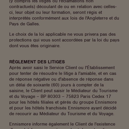
(y compris les litiges ou réclamations non
contractuels) découlant de ou en relation avec celles-
ci, leur objet ou leur formation, seront régis et
interprétés conformément aux lois de l'Angleterre et du
Pays de Galles.
Le choix de la loi applicable ne vous privera pas des
protections qui vous sont accordées par la loi du pays
dont vous êtes originaire.
RÈGLEMENT DES LITIGES
Après avoir saisi le Service Client ou l'Établissement
pour tenter de résoudre le litige à l'amiable, et en cas
de réponse négative ou d'absence de réponse dans
un délai de soixante (60) jours à compter de la
saisine, le Client peut saisir le Médiateur du Tourisme
et du Voyage – BP 80303 – 75823 Paris Cedex 17
pour les hôtels filiales et gérés du groupe Ennismore
et pour les hôtels franchisés Ennismore ayant décidé
de recourir au Médiateur du Tourisme et du Voyage.
Ennismore informe également le Client de l'existence