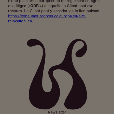
d'une plateforme européenne de règlement en ligne
des litiges («
ODR »
) à laquelle le Client peut avoir
recours. Le Client peut y accéder via le lien suivant :
https://consumer-redress.ec.europa.eu/site-
relocation_en
.
Newsletter