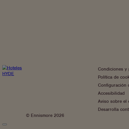
Condiciones y p
Política de coo
Configuración 
Accesibilidad
Aviso sobre el 
Desarrolla cont
© Ennismore 2026
Cerrar