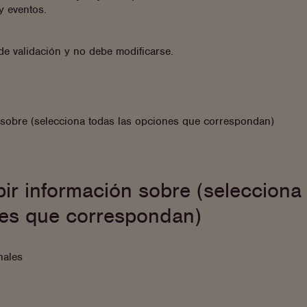
y eventos.
 de validación y no debe modificarse.
n sobre (selecciona todas las opciones que correspondan)
bir información sobre (selecciona
nes que correspondan)
nales